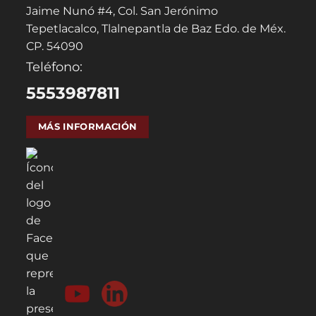
Jaime Nunó #4, Col. San Jerónimo
Tepetlacalco, Tlalnepantla de Baz Edo. de Méx.
CP. 54090
Teléfono:
5553987811
MÁS INFORMACIÓN