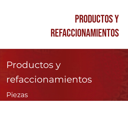
PRODUCTOS Y
REFACCIONAMIENTOS
Productos y
refaccionamientos
Piezas
Defensas marinas para embarcaciones y
muelles
Recubrimiento de impeller housing