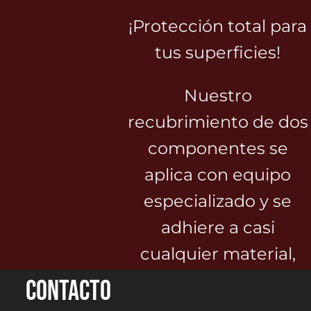
¡Protección total para
tus superficies!
Nuestro
recubrimiento de dos
componentes se
aplica con equipo
especializado y se
adhiere a casi
cualquier material,
formando una barrera
Contacto
contra la oxidación y