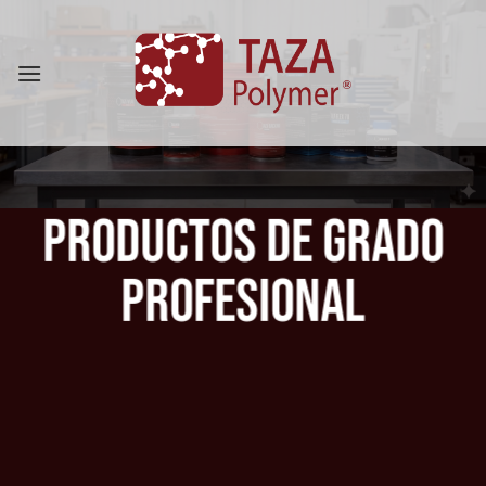
Skip
to
content
Productos de grado
Profesional