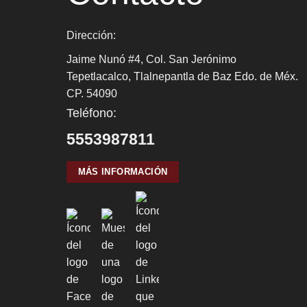
Dirección:
Jaime Nunó #4, Col. San Jerónimo
Tepetlacalco, Tlalnepantla de Baz Edo. de Méx.
CP. 54090
Teléfono:
5553987811
MÁS INFORMACIÓN