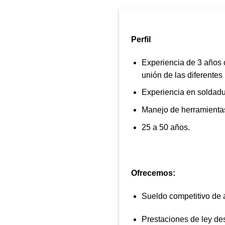
Perfil
Experiencia de 3 años c
unión de las diferente
Experiencia en soldadu
Manejo de herramientas
25 a 50 años.
Ofrecemos:
Sueldo competitivo de 
Prestaciones de ley des