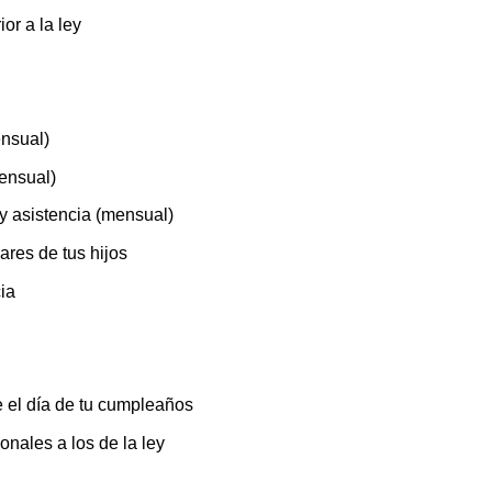
or a la ley
nsual)
ensual)
y asistencia (mensual)
ares de tus hijos
ia
 el día de tu cumpleaños
nales a los de la ley