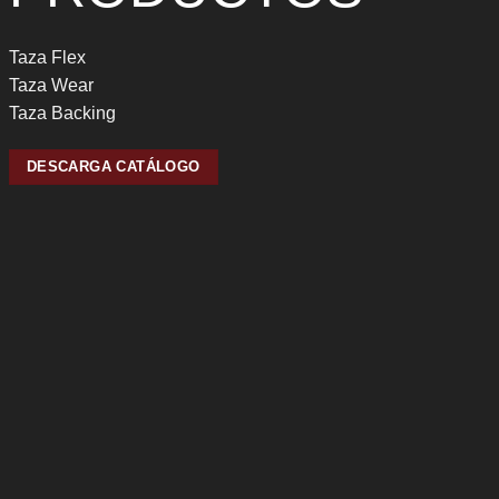
Taza Flex
Taza Wear
Taza Backing
DESCARGA CATÁLOGO