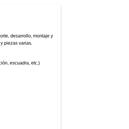
rte, desarrollo, montaje y
y piezas varias.
ión, escuadra, etc.)