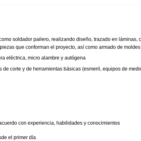
omo soldador pailero, realizando diseño, trazado en láminas, co
s piezas que conforman el proyecto, así como armado de moldes 
ra eléctrica, micro alambre y autógena
 de corte y de herramientas básicas (esmeril, equipos de medic
acuerdo con experiencia, habilidades y conocimientos
de el primer día