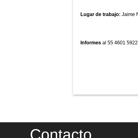
Lugar de trabajo:
Jaime N
Informes
al 55 4601 5922
Contacto