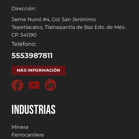
Dirección:
Jaime Nunó #4, Col. San Jerónimo
Tepetlacalco, Tlalnepantla de Baz Edo. de Méx.
CP. 54090
Teléfono:
5553987811
MÁS INFORMACIÓN
Industrias
Minera
Ferrocarrilera