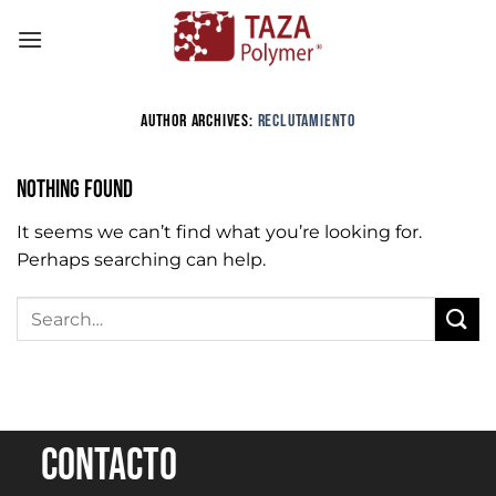
Skip
to
content
AUTHOR ARCHIVES:
RECLUTAMIENTO
Nothing Found
It seems we can’t find what you’re looking for.
Perhaps searching can help.
Contacto