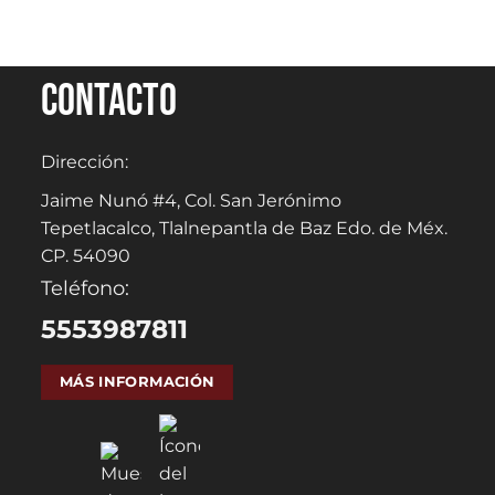
Contacto
Dirección:
Jaime Nunó #4, Col. San Jerónimo
Tepetlacalco, Tlalnepantla de Baz Edo. de Méx.
CP. 54090
Teléfono:
5553987811
MÁS INFORMACIÓN