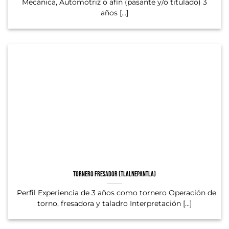
Mecánica, Automotriz o afín (pasante y/o titulado) 3
años [...]
Tornero fresador (Tlalnepantla)
Perfil Experiencia de 3 años como tornero Operación de
torno, fresadora y taladro Interpretación [...]