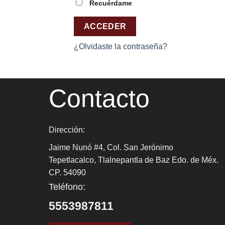
Recuérdame
ACCEDER
¿Olvidaste la contraseña?
Contacto
Dirección:
Jaime Nunó #4, Col. San Jerónimo
Tepetlacalco, Tlalnepantla de Baz Edo. de Méx.
CP. 54090
Teléfono:
5553987811