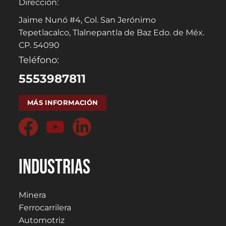
Dirección:
Jaime Nunó #4, Col. San Jerónimo
Tepetlacalco, Tlalnepantla de Baz Edo. de Méx.
CP. 54090
Teléfono:
5553987811
MÁS INFORMACIÓN
Industrias
Minera
Ferrocarrilera
Automotriz