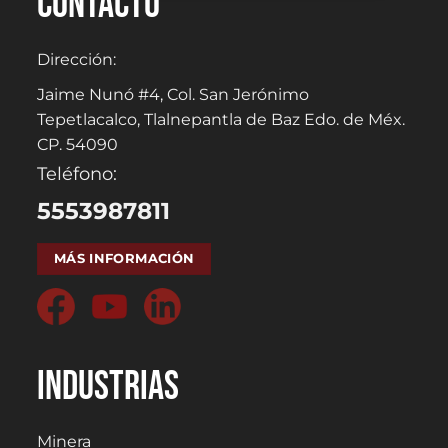
Contacto
Dirección:
Jaime Nunó #4, Col. San Jerónimo
Tepetlacalco, Tlalnepantla de Baz Edo. de Méx.
CP. 54090
Teléfono:
5553987811
MÁS INFORMACIÓN
Industrias
Minera