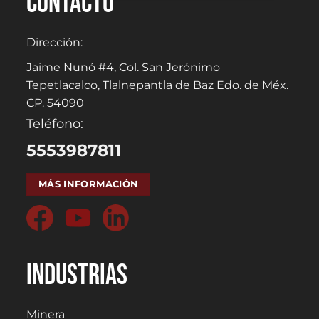
Contacto
Dirección:
Jaime Nunó #4, Col. San Jerónimo
Tepetlacalco, Tlalnepantla de Baz Edo. de Méx.
CP. 54090
Teléfono:
5553987811
MÁS INFORMACIÓN
Industrias
Minera