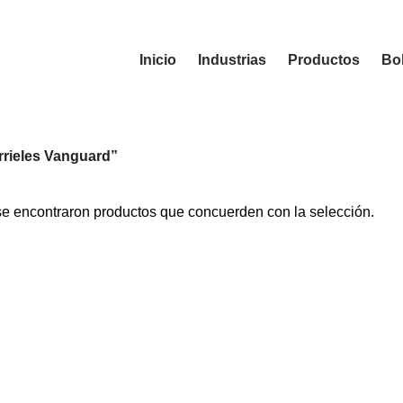
Inicio
Industrias
Productos
Bol
rrieles Vanguard”
e encontraron productos que concuerden con la selección.