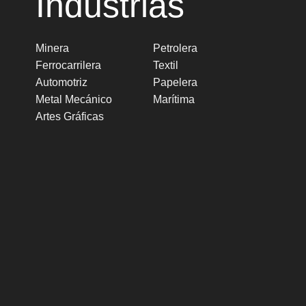
Industrias
Minera
Petrolera
Ferrocarrilera
Textil
Automotriz
Papelera
Metal Mecánico
Marítima
Artes Gráficas