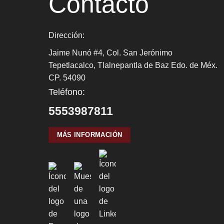
Contacto
Dirección:
Jaime Nunó #4, Col. San Jerónimo
Tepetlacalco, Tlalnepantla de Baz Edo. de Méx.
CP. 54090
Teléfono:
5553987811
MÁS INFORMACIÓN