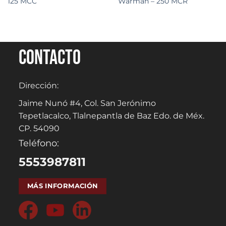
125 MCC
Warman – 250 MCR
Contacto
Dirección:
Jaime Nunó #4, Col. San Jerónimo
Tepetlacalco, Tlalnepantla de Baz Edo. de Méx.
CP. 54090
Teléfono:
5553987811
MÁS INFORMACIÓN