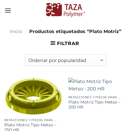
Skip
to
content
Inicio
/
Productos etiquetados “Plato Motriz”
FILTRAR
REFACCIONES Y PIEZAS PARA MINERÍA
Plato Motriz Tipo Metso –
200 HR
REFACCIONES Y PIEZAS PARA MINERÍA
Plato Motriz Tipo Metso –
250 HR