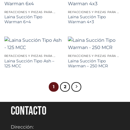
REFACCIONES Y PIEZAS PARA MINERÍA
REFACCIONES Y PIEZAS PARA MINERÍA
Laina Succión Tipo
Laina Succión Tipo
Warman 6×4
Warman 4×3
REFACCIONES Y PIEZAS PARA MINERÍA
REFACCIONES Y PIEZAS PARA MINERÍA
Laina Succión Tipo Ash –
Laina Succión Tipo
125 MCC
Warman – 250 MCR
1
2
Contacto
Dirección: