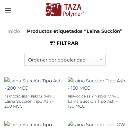
Skip
to
content
Inicio
/
Productos etiquetados “Laina Succión”
FILTRAR
REFACCIONES Y PIEZAS PARA MINERÍA
REFACCIONES Y PIEZAS PARA MINERÍA
Laina Succión Tipo Ash –
Laina Succión Tipo Ash –
200 MCC
150 MCC