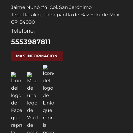
Jaime Nunó #4, Col. San Jerónimo
Tepetlacalco, Tlalnepantla de Baz Edo. de Méx.
CP. 54090
Teléfono:
5553987811
MÁS INFORMACIÓN