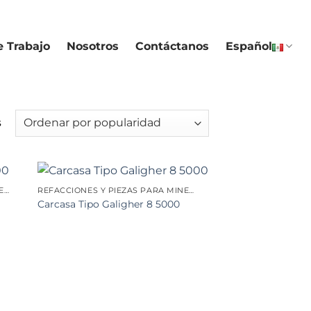
e Trabajo
Nosotros
Contáctanos
Español
Sorted
s
by
popularity
REFACCIONES Y PIEZAS PARA MINERÍA
REFACCIONES Y PIEZAS PARA MINERÍA
Carcasa Tipo Galigher 8 5000