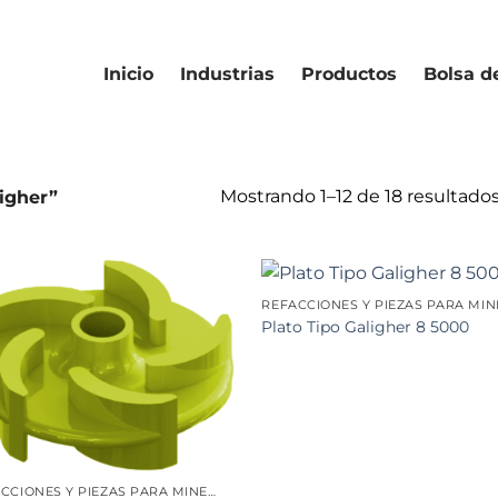
Inicio
Industrias
Productos
Bolsa d
Mostrando 1–12 de 18 resultado
igher”
Plato Tipo Galigher 8 5000
REFACCIONES Y PIEZAS PARA MINERÍA