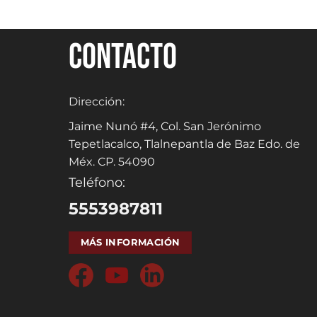
Contacto
Dirección:
Jaime Nunó #4, Col. San Jerónimo
Tepetlacalco, Tlalnepantla de Baz Edo. de
Méx. CP. 54090
Teléfono:
5553987811
MÁS INFORMACIÓN