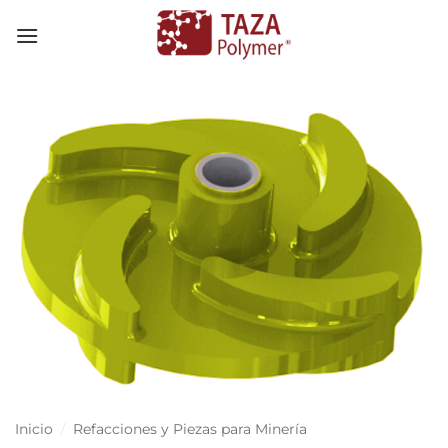
Skip
to
content
Inicio
/
Refacciones y Piezas para Minería