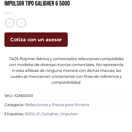
Impulsor Tipo Galigher 6 5000
Cotiza con un asesor
TAZA Polymer fabrica y comercializa refacciones compatibles
con modelos de diversas marcas comerciales. No representa
ni esta afiliada de ninguna manera con dichas marcas, las
cuales se mencionan únicamente con fines de referencia y
compatibilidad.
SKU:
IGA65000
Categoría:
Refacciones y Piezas para Minería
Etiquetas:
5000
,
6"
,
Galigher
,
Impulsor