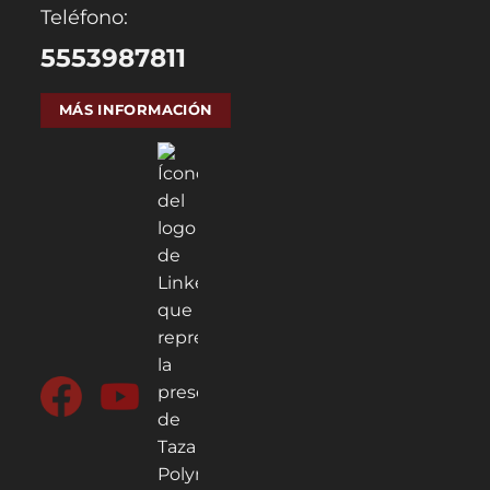
Teléfono:
5553987811
MÁS INFORMACIÓN