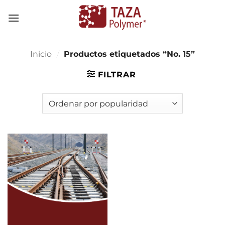
Skip
to
content
Inicio
/
Productos etiquetados “No. 15”
FILTRAR