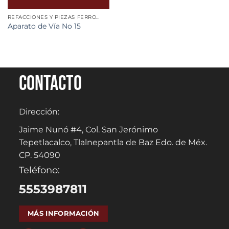
REFACCIONES Y PIEZAS FERROVIARIAS
Aparato de Vía No 15
Contacto
Dirección:
Jaime Nunó #4, Col. San Jerónimo
Tepetlacalco, Tlalnepantla de Baz Edo. de Méx.
CP. 54090
Teléfono:
5553987811
MÁS INFORMACIÓN