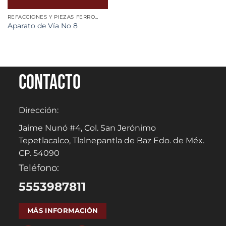
REFACCIONES Y PIEZAS FERROVIARIAS
Aparato de Vía No 8
Contacto
Dirección:
Jaime Nunó #4, Col. San Jerónimo
Tepetlacalco, Tlalnepantla de Baz Edo. de Méx.
CP. 54090
Teléfono:
5553987811
MÁS INFORMACIÓN