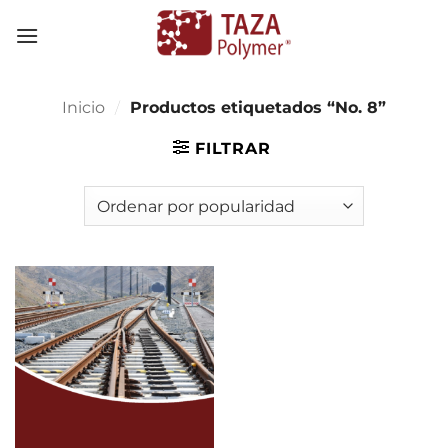
Skip
to
content
Inicio
/
Productos etiquetados “No. 8”
FILTRAR