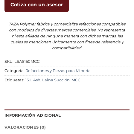
Cotiza con un asesor
TAZA Polymer fabrica y comercializa refacciones compatibles
con modelos de diversas marcas comerciales. No representa
ni esta afiliada de ninguna manera con dichas marcas, las
cuales se mencionan únicamente con fines de referencia y
compatibilidad.
SKU:
LSAS150MCC
Categoría:
Refacciones y Piezas para Minería
Etiquetas:
150
,
Ash
,
Laina Succión
,
MCC
INFORMACIÓN ADICIONAL
VALORACIONES (0)