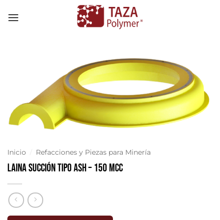
Skip
to
content
Inicio
/
Refacciones y Piezas para Minería
Laina Succión Tipo Ash – 150 MCC