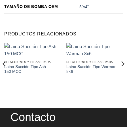
TAMAÑO DE BOMBA OEM
5"x4"
PRODUCTOS RELACIONADOS
REFACCIONES Y PIEZAS PARA MINERÍA
REFACCIONES Y PIEZAS PARA MINERÍA
Laina Succión Tipo Ash –
Laina Succión Tipo Warman
150 MCC
8×6
Contacto