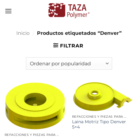
Skip
to
content
Inicio
/
Productos etiquetados “Denver”
FILTRAR
REFACCIONES Y PIEZAS PARA MINERÍA
Laina Motriz Tipo Denver
5×4
REFACCIONES Y PIEZAS PARA MINERÍA