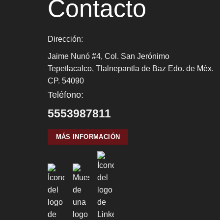
Contacto
Dirección:
Jaime Nunó #4, Col. San Jerónimo
Tepetlacalco, Tlalnepantla de Baz Edo. de Méx.
CP. 54090
Teléfono:
5553987811
MÁS INFORMACIÓN