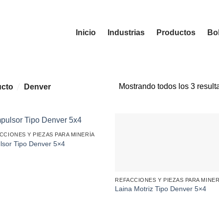
Inicio
Industrias
Productos
Bol
Mostrando todos los 3 result
/
ucto
Denver
CCIONES Y PIEZAS PARA MINERÍA
lsor Tipo Denver 5×4
REFACCIONES Y PIEZAS PARA MINER
Laina Motriz Tipo Denver 5×4