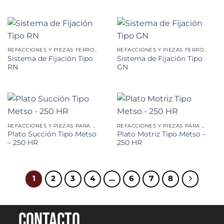
REFACCIONES Y PIEZAS FERROVIARIAS
REFACCIONES Y PIEZAS FERROVIARIAS
Sistema de Fijación Tipo
Sistema de Fijación Tipo
RN
GN
REFACCIONES Y PIEZAS PARA MINERÍA
REFACCIONES Y PIEZAS PARA MINERÍA
Plato Succión Tipo Metso
Plato Motriz Tipo Metso –
– 250 HR
250 HR
1
2
3
4
…
6
7
8
Contacto