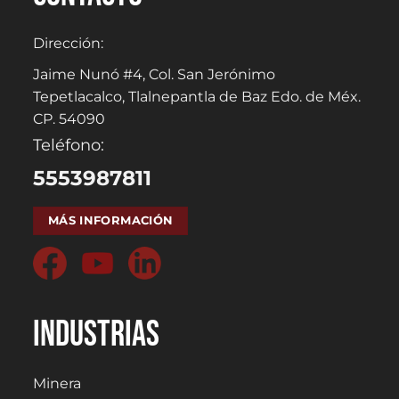
Dirección:
Jaime Nunó #4, Col. San Jerónimo
Tepetlacalco, Tlalnepantla de Baz Edo. de Méx.
CP. 54090
Teléfono:
5553987811
MÁS INFORMACIÓN
Industrias
Minera