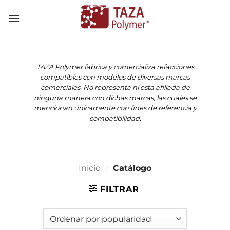
Skip
to
content
TAZA Polymer fabrica y comercializa refacciones
compatibles con modelos de diversas marcas
comerciales. No representa ni esta afiliada de
ninguna manera con dichas marcas, las cuales se
mencionan únicamente con fines de referencia y
compatibilidad.
Inicio
/
Catálogo
FILTRAR