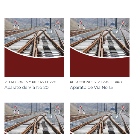
REFACCIONES Y PIEZAS FERROVIARIAS
REFACCIONES Y PIEZAS FERROVIARIAS
Aparato de Vía No 20
Aparato de Vía No 15