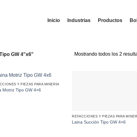
Inicio
Industrias
Productos
Bol
Mostrando todos los 2 result
Tipo GW 4"x6"
CCIONES Y PIEZAS PARA MINERÍA
a Motriz Tipo GW 4×6
REFACCIONES Y PIEZAS PARA MINER
Laina Succión Tipo GW 4×6