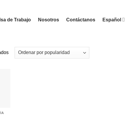
sa de Trabajo
Nosotros
Contáctanos
Español
Sorted
ados
by
popularity
ÍA