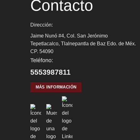
Contacto
Dirección:
Jaime Nunó #4, Col. San Jerónimo
Tepetlacalco, Tlalnepantla de Baz Edo. de Méx.
CP. 54090
Teléfono:
5553987811
MÁS INFORMACIÓN