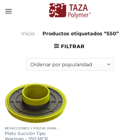
Skip
to
content
Inicio
/
Productos etiquetados “550”
FILTRAR
REFACCIONES Y PIEZAS PARA MINERÍA
Plato Succión Tipo
Warman – 550 MCR