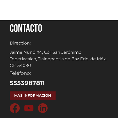
Contacto
Dirección:
Jaime Nunó #4, Col. San Jerónimo
Tepetlacalco, Tlalnepantla de Baz Edo. de Méx.
CP. 54090
Teléfono:
5553987811
MÁS INFORMACIÓN