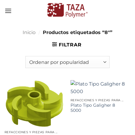
Skip
to
content
Inicio
/
Productos etiquetados “8"”
FILTRAR
REFACCIONES Y PIEZAS PARA MINERÍA
Plato Tipo Galigher 8
5000
REFACCIONES Y PIEZAS PARA MINERÍA