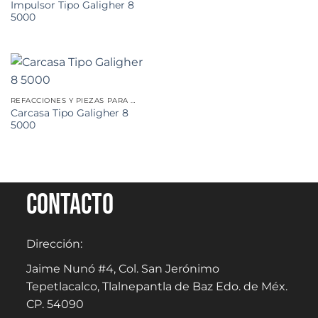
Impulsor Tipo Galigher 8
5000
REFACCIONES Y PIEZAS PARA MINERÍA
Carcasa Tipo Galigher 8
5000
Contacto
Dirección:
Jaime Nunó #4, Col. San Jerónimo
Tepetlacalco, Tlalnepantla de Baz Edo. de Méx.
CP. 54090