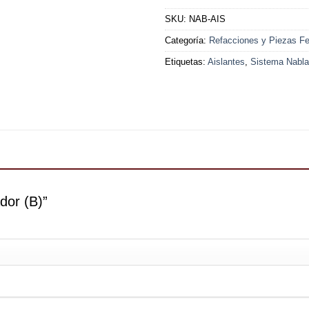
SKU:
NAB-AIS
Categoría:
Refacciones y Piezas Fer
Etiquetas:
Aislantes
,
Sistema Nabla
ador (B)”