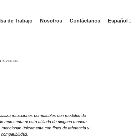
sa de Trabajo
Nosotros
Contáctanos
Español
rroviarias
ializa refacciones compatibles con modelos de
o representa ni esta afiliada de ninguna manera
e mencionan únicamente con fines de referencia y
compatibilidad.