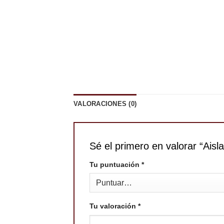
VALORACIONES (0)
Sé el primero en valorar “Aisl
Tu puntuación
*
Tu valoración
*