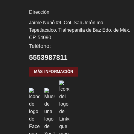
Dirección:
Jaime Nunó #4, Col. San Jerónimo
Tepetlacalco, Tlalnepantla de Baz Edo. de Méx.
CP. 54090
Teléfono:
5553987811
MÁS INFORMACIÓN