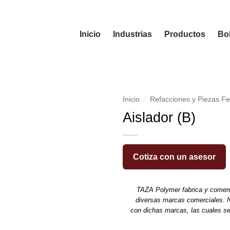
Inicio
Industrias
Productos
Bol
/
Inicio
Refacciones y Piezas Fe
Aislador (B)
Cotiza con un asesor
TAZA Polymer fabrica y comerc
diversas marcas comerciales. N
con dichas marcas, las cuales s