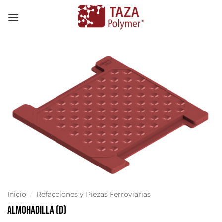
Skip
to
content
Inicio
/
Refacciones y Piezas Ferroviarias
Almohadilla (D)