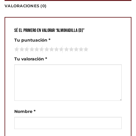
VALORACIONES (0)
Sé el primero en valorar “Almohadilla (D)”
Tu puntuación
*
Tu valoración
*
Nombre
*