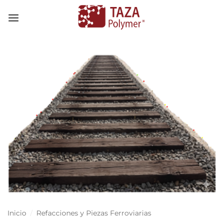
Skip
to
content
Inicio
/
Refacciones y Piezas Ferroviarias