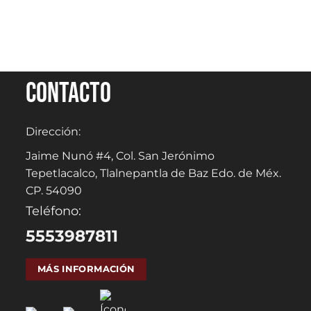
Contacto
Dirección:
Jaime Nunó #4, Col. San Jerónimo
Tepetlacalco, Tlalnepantla de Baz Edo. de Méx.
CP. 54090
Teléfono:
5553987811
MÁS INFORMACIÓN