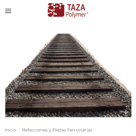
Skip
to
content
Inicio
/
Refacciones y Piezas Ferroviarias