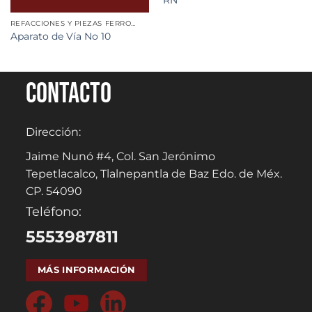
REFACCIONES Y PIEZAS FERROVIARIAS
Aparato de Vía No 10
Contacto
Dirección:
Jaime Nunó #4, Col. San Jerónimo
Tepetlacalco, Tlalnepantla de Baz Edo. de Méx.
CP. 54090
Teléfono:
5553987811
MÁS INFORMACIÓN