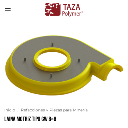
Skip
to
content
Inicio
/
Refacciones y Piezas para Minería
Laina Motriz Tipo GW 8×6