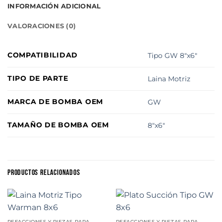
INFORMACIÓN ADICIONAL
VALORACIONES (0)
COMPATIBILIDAD
Tipo GW 8"x6"
TIPO DE PARTE
Laina Motriz
MARCA DE BOMBA OEM
GW
TAMAÑO DE BOMBA OEM
8"x6"
PRODUCTOS RELACIONADOS
REFACCIONES Y PIEZAS PARA MINERÍA
REFACCIONES Y PIEZAS PARA MINERÍA