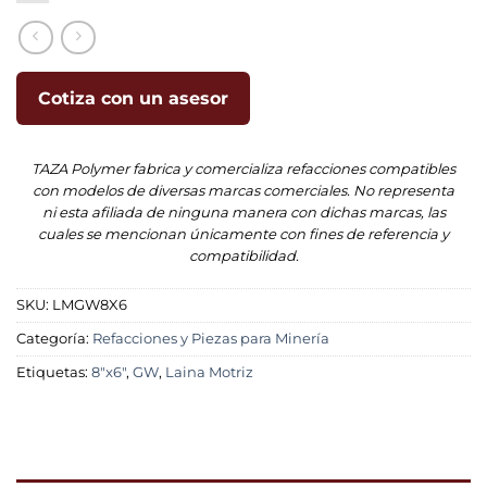
Cotiza con un asesor
TAZA Polymer fabrica y comercializa refacciones compatibles
con modelos de diversas marcas comerciales. No representa
ni esta afiliada de ninguna manera con dichas marcas, las
cuales se mencionan únicamente con fines de referencia y
compatibilidad.
SKU:
LMGW8X6
Categoría:
Refacciones y Piezas para Minería
Etiquetas:
8"x6"
,
GW
,
Laina Motriz