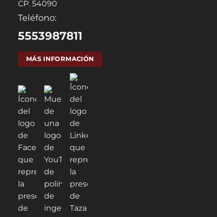
CP. 54090
Teléfono:
5553987811
MÁS INFORMACIÓN