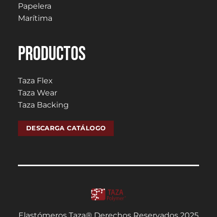
Papelera
Marítima
PRODUCTOS
Taza Flex
Taza Wear
Taza Backing
DESCARGA CATÁLOGO
Elastómeros Taza® Derechos Reservados 2025