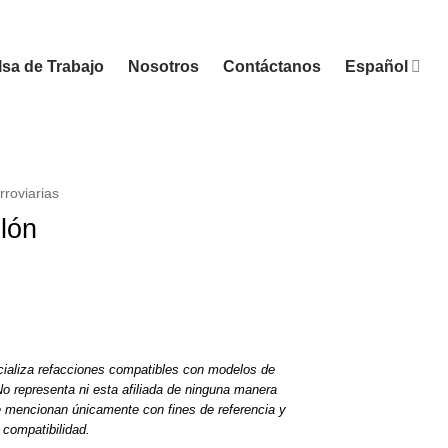
sa de Trabajo
Nosotros
Contáctanos
Español
rroviarias
llón
ializa refacciones compatibles con modelos de
o representa ni esta afiliada de ninguna manera
e mencionan únicamente con fines de referencia y
compatibilidad.