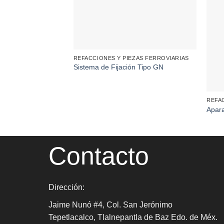
REFACCIONES Y PIEZAS FERROVIARIAS
Sistema de Fijación Tipo GN
REFA
Apara
Contacto
Dirección:
Jaime Nunó #4, Col. San Jerónimo
Tepetlacalco, Tlalnepantla de Baz Edo. de Méx.