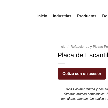
Inicio
Industrias
Productos
Bol
/
Inicio
Refacciones y Piezas Fe
Placa de Escanti
Cotiza con un asesor
TAZA Polymer fabrica y comerc
diversas marcas comerciales. N
con dichas marcas, las cuales s