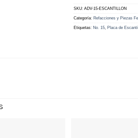
SKU:
ADV-15-ESCANTILLON
Categoría:
Refacciones y Piezas Fer
Etiquetas:
No. 15
,
Placa de Escanti
S