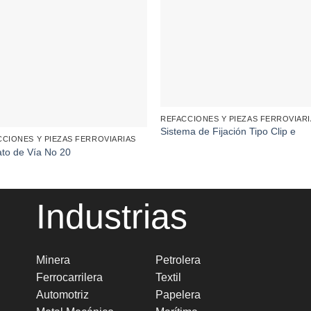
REFACCIONES Y PIEZAS FERROVIAR
Sistema de Fijación Tipo Clip e
CCIONES Y PIEZAS FERROVIARIAS
to de Vía No 20
Industrias
Minera
Petrolera
Ferrocarrilera
Textil
Automotriz
Papelera