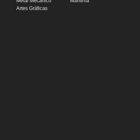
Metal Mecánico
Marítima
Artes Gráficas