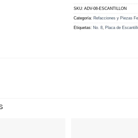
SKU:
ADV-08-ESCANTILLON
Categoría:
Refacciones y Piezas Fer
Etiquetas:
No. 8
,
Placa de Escantil
S