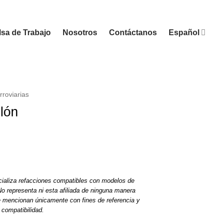
sa de Trabajo
Nosotros
Contáctanos
Español
rroviarias
llón
ializa refacciones compatibles con modelos de
o representa ni esta afiliada de ninguna manera
e mencionan únicamente con fines de referencia y
compatibilidad.