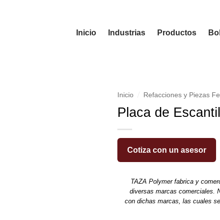
Inicio
Industrias
Productos
Bol
/
Inicio
Refacciones y Piezas Fe
Placa de Escanti
Cotiza con un asesor
TAZA Polymer fabrica y comerc
diversas marcas comerciales. N
con dichas marcas, las cuales s