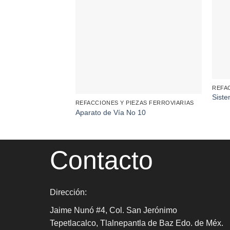
REFA
Siste
REFACCIONES Y PIEZAS FERROVIARIAS
Aparato de Vía No 10
Contacto
Dirección:
Jaime Nunó #4, Col. San Jerónimo
Tepetlacalco, Tlalnepantla de Baz Edo. de Méx.