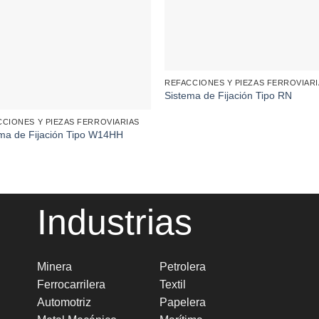
REFACCIONES Y PIEZAS FERROVIAR
Sistema de Fijación Tipo RN
CCIONES Y PIEZAS FERROVIARIAS
ma de Fijación Tipo W14HH
Industrias
Minera
Petrolera
Ferrocarrilera
Textil
Automotriz
Papelera