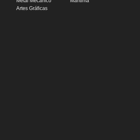
Metal Mecánico
Marítima
Artes Gráficas