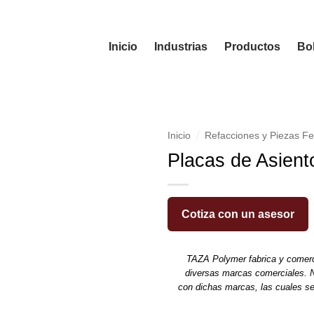
Inicio
Industrias
Productos
Bol
/
Inicio
Refacciones y Piezas Fe
Placas de Asient
Cotiza con un asesor
TAZA Polymer fabrica y comerc
diversas marcas comerciales. N
con dichas marcas, las cuales s