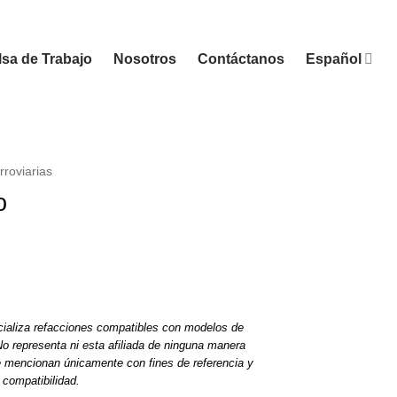
sa de Trabajo
Nosotros
Contáctanos
Español
rroviarias
o
ializa refacciones compatibles con modelos de
o representa ni esta afiliada de ninguna manera
e mencionan únicamente con fines de referencia y
compatibilidad.