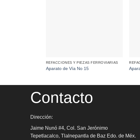
REFACCIONES Y PIEZAS FERROVIARIAS
REFA
Aparato de Vía No 15
Apara
Contacto
Dirección:
Jaime Nunó #4, Col. San Jerónimo
Tepetlacalco, Tlalnepantla de Baz Edo. de Méx.