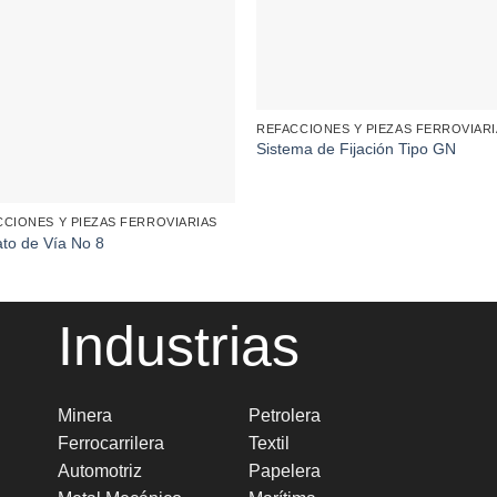
REFACCIONES Y PIEZAS FERROVIAR
Sistema de Fijación Tipo GN
CCIONES Y PIEZAS FERROVIARIAS
to de Vía No 8
Industrias
Minera
Petrolera
Ferrocarrilera
Textil
Automotriz
Papelera