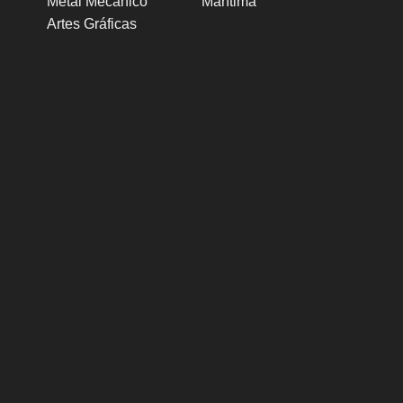
Metal Mecánico
Marítima
Artes Gráficas