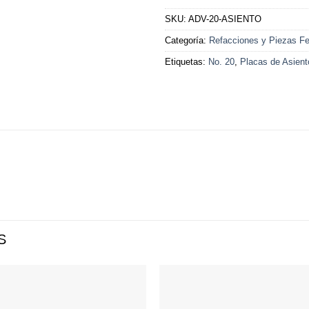
SKU:
ADV-20-ASIENTO
Categoría:
Refacciones y Piezas Fer
Etiquetas:
No. 20
,
Placas de Asient
S