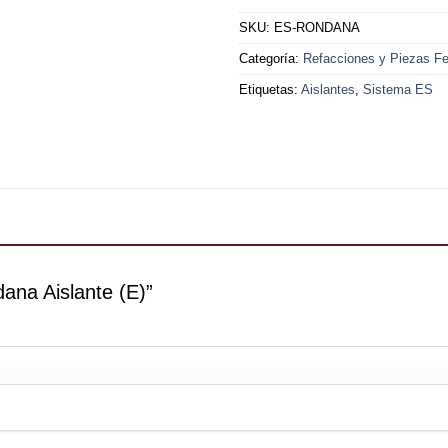
SKU:
ES-RONDANA
Categoría:
Refacciones y Piezas Fer
Etiquetas:
Aislantes
,
Sistema ES
dana Aislante (E)”