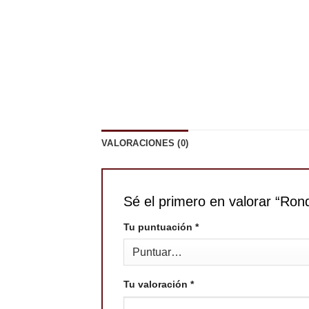
VALORACIONES (0)
Sé el primero en valorar “Ron
Tu puntuación
*
Tu valoración
*