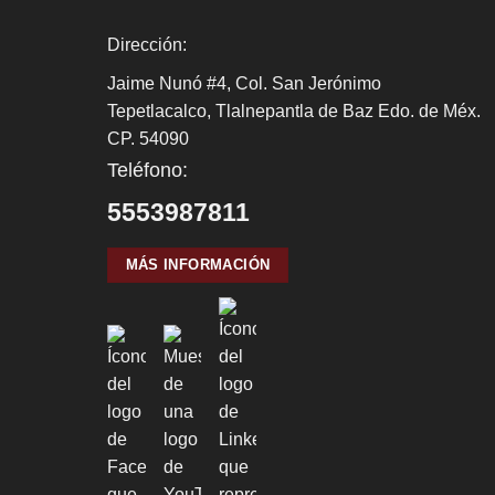
Dirección:
Jaime Nunó #4, Col. San Jerónimo
Tepetlacalco, Tlalnepantla de Baz Edo. de Méx.
CP. 54090
Teléfono:
5553987811
MÁS INFORMACIÓN