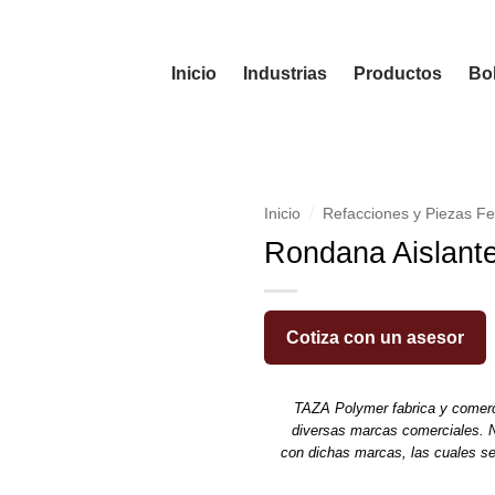
Inicio
Industrias
Productos
Bol
/
Inicio
Refacciones y Piezas Fe
Rondana Aislante
Cotiza con un asesor
TAZA Polymer fabrica y comerc
diversas marcas comerciales. N
con dichas marcas, las cuales s