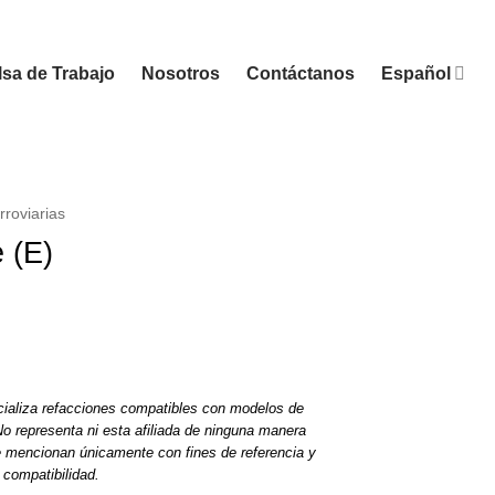
sa de Trabajo
Nosotros
Contáctanos
Español
rroviarias
 (E)
ializa refacciones compatibles con modelos de
o representa ni esta afiliada de ninguna manera
e mencionan únicamente con fines de referencia y
compatibilidad.