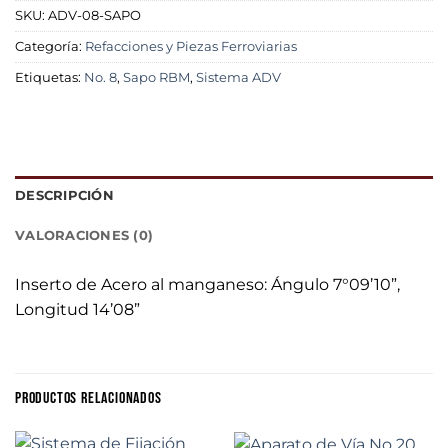
SKU:
ADV-08-SAPO
Categoría:
Refacciones y Piezas Ferroviarias
Etiquetas:
No. 8
,
Sapo RBM
,
Sistema ADV
DESCRIPCIÓN
VALORACIONES (0)
Inserto de Acero al manganeso: Ángulo 7°09’10”,
Longitud 14’08”
PRODUCTOS RELACIONADOS