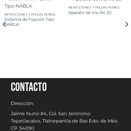
REFACCIONES Y PIEZAS FERROVIARIAS
Aparato de Vía No 20
REFACCIONES Y PIEZAS FERROVIARIAS
Sistema de Fijación Tipo
NABLA
Contacto
Dirección:
Jaime Nunó #4, Col. San Jerónimo
Tepetlacalco, Tlalnepantla de Baz Edo. de Méx.
CP. 54090