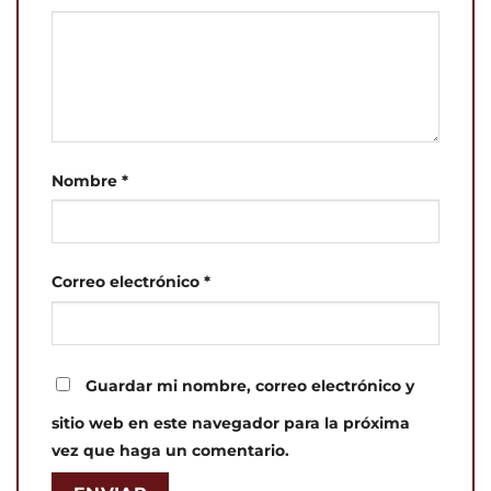
Nombre
*
Correo electrónico
*
Guardar mi nombre, correo electrónico y
sitio web en este navegador para la próxima
vez que haga un comentario.