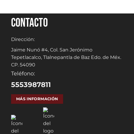
Contacto
Dirección:
Jaime Nunó #4, Col. San Jerónimo
Tepetlacalco, Tlalnepantla de Baz Edo. de Méx.
CP. 54090
Teléfono:
5553987811
MÁS INFORMACIÓN