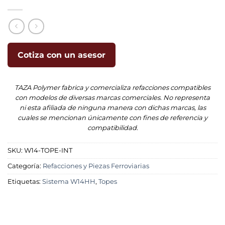
Cotiza con un asesor
TAZA Polymer fabrica y comercializa refacciones compatibles
con modelos de diversas marcas comerciales. No representa
ni esta afiliada de ninguna manera con dichas marcas, las
cuales se mencionan únicamente con fines de referencia y
compatibilidad.
SKU:
W14-TOPE-INT
Categoría:
Refacciones y Piezas Ferroviarias
Etiquetas:
Sistema W14HH
,
Topes