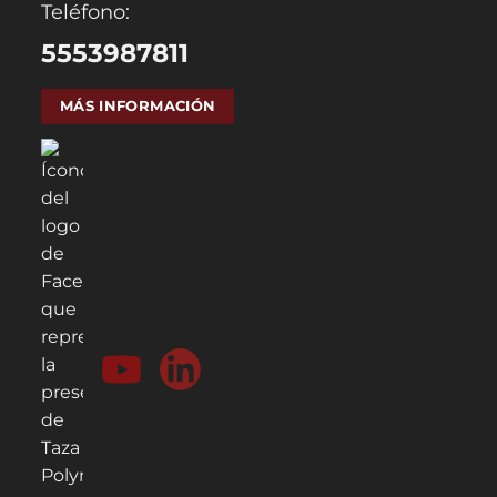
Teléfono:
5553987811
MÁS INFORMACIÓN