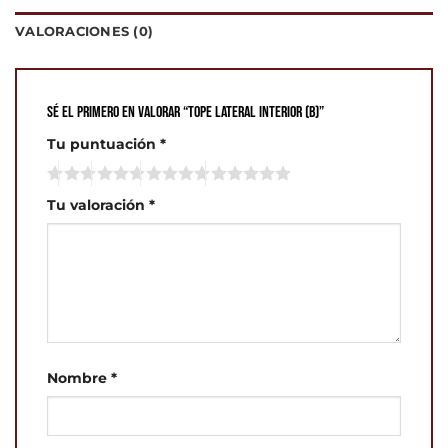
VALORACIONES (0)
Sé el primero en valorar “Tope Lateral Interior (B)”
Tu puntuación
*
Tu valoración
*
Nombre
*