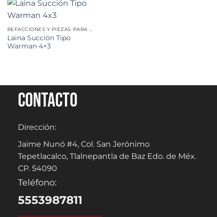
REFACCIONES Y PIEZAS PARA MINERÍA
Laina Succión Tipo
Warman 4×3
Contacto
Dirección:
Jaime Nunó #4, Col. San Jerónimo
Tepetlacalco, Tlalnepantla de Baz Edo. de Méx.
CP. 54090
Teléfono:
5553987811