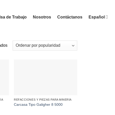
sa de Trabajo
Nosotros
Contáctanos
Español
Sorted
ados
by
popularity
ÍA
REFACCIONES Y PIEZAS PARA MINERÍA
Carcasa Tipo Galigher 8 5000