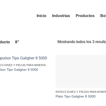
Inicio
Industrias
Productos
Bol
Mostrando todos los 3 result
/
oducto
8"
CCIONES Y PIEZAS PARA MINERÍA
lsor Tipo Galigher 8 5000
REFACCIONES Y PIEZAS PARA MINER
Plato Tipo Galigher 8 5000