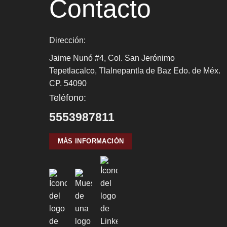
Contacto
Dirección:
Jaime Nunó #4, Col. San Jerónimo
Tepetlacalco, Tlalnepantla de Baz Edo. de Méx.
CP. 54090
Teléfono:
5553987811
MÁS INFORMACIÓN