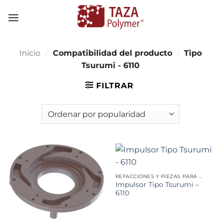
Skip
to
content
Inicio
/
Compatibilidad del producto
/
Tipo
Tsurumi - 6110
FILTRAR
REFACCIONES Y PIEZAS PARA MINERÍA
Impulsor Tipo Tsurumi –
6110