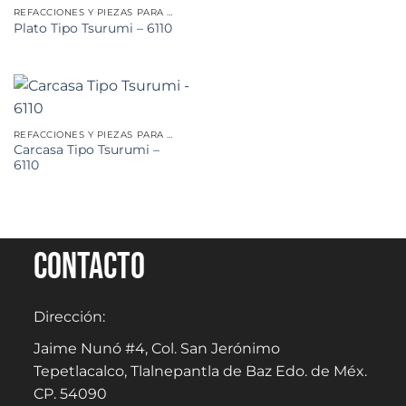
REFACCIONES Y PIEZAS PARA MINERÍA
Plato Tipo Tsurumi – 6110
REFACCIONES Y PIEZAS PARA MINERÍA
Carcasa Tipo Tsurumi –
6110
Contacto
Dirección:
Jaime Nunó #4, Col. San Jerónimo
Tepetlacalco, Tlalnepantla de Baz Edo. de Méx.
CP. 54090