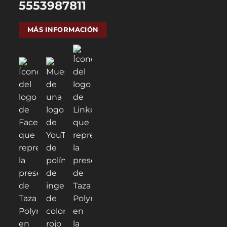
5553987811
MÁS INFORMACIÓN