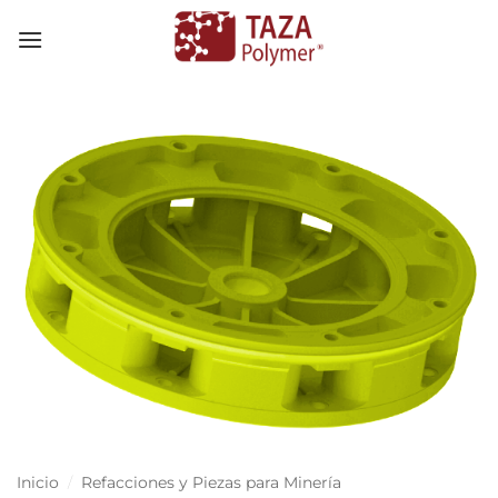
Skip
to
content
Inicio
/
Refacciones y Piezas para Minería