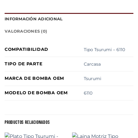
INFORMACIÓN ADICIONAL
VALORACIONES (0)
COMPATIBILIDAD
Tipo Tsurumi – 6110
TIPO DE PARTE
Carcasa
MARCA DE BOMBA OEM
Tsurumi
MODELO DE BOMBA OEM
6110
PRODUCTOS RELACIONADOS