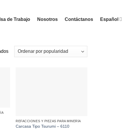
sa de Trabajo
Nosotros
Contáctanos
Español
Sorted
ados
by
popularity
ÍA
REFACCIONES Y PIEZAS PARA MINERÍA
Carcasa Tipo Tsurumi – 6110