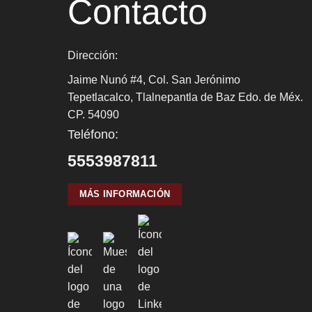
Contacto
Dirección:
Jaime Nunó #4, Col. San Jerónimo
Tepetlacalco, Tlalnepantla de Baz Edo. de Méx.
CP. 54090
Teléfono:
5553987811
MÁS INFORMACIÓN