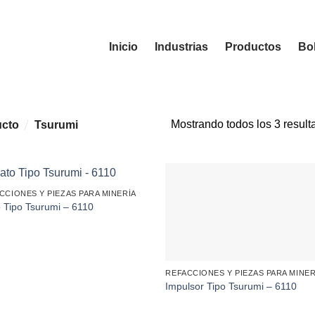
Inicio
Industrias
Productos
Bol
Mostrando todos los 3 result
/
ucto
Tsurumi
CCIONES Y PIEZAS PARA MINERÍA
o Tipo Tsurumi – 6110
REFACCIONES Y PIEZAS PARA MINER
Impulsor Tipo Tsurumi – 6110