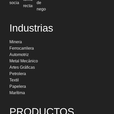
Industrias
Minera
Ferrocarrilera
Automotriz
Metal Mecánico
Artes Gráficas
Petrolera
Textil
Papelera
Marítima
PRODUCTOS