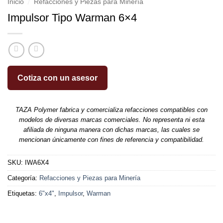
/
Inicio
Refacciones y Piezas para Minería
Impulsor Tipo Warman 6×4
Cotiza con un asesor
TAZA Polymer fabrica y comercializa refacciones compatibles con
modelos de diversas marcas comerciales. No representa ni esta
afiliada de ninguna manera con dichas marcas, las cuales se
mencionan únicamente con fines de referencia y compatibilidad.
SKU:
IWA6X4
Categoría:
Refacciones y Piezas para Minería
Etiquetas:
6"x4"
,
Impulsor
,
Warman