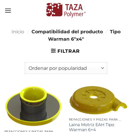
Skip
to
content
Inicio
/
Compatibilidad del producto
/
Tipo
Warman 6"x4"
FILTRAR
REFACCIONES Y PIEZAS PARA MINERÍA
Laina Motriz EAH Tipo
Warman 6×4
REFACCIONES Y PIEZAS PARA MINERÍA