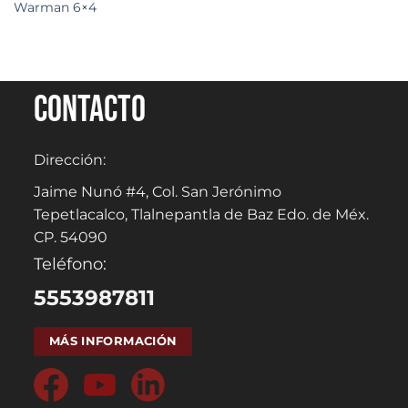
Warman 6×4
Contacto
Dirección:
Jaime Nunó #4, Col. San Jerónimo
Tepetlacalco, Tlalnepantla de Baz Edo. de Méx.
CP. 54090
Teléfono:
5553987811
MÁS INFORMACIÓN