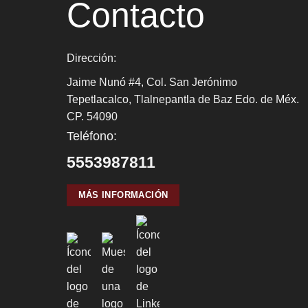
Contacto
Dirección:
Jaime Nunó #4, Col. San Jerónimo
Tepetlacalco, Tlalnepantla de Baz Edo. de Méx.
CP. 54090
Teléfono:
5553987811
MÁS INFORMACIÓN