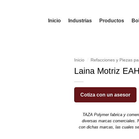
Inicio
Industrias
Productos
Bol
/
Inicio
Refacciones y Piezas pa
Laina Motriz EA
Cotiza con un asesor
TAZA Polymer fabrica y comerc
diversas marcas comerciales. N
con dichas marcas, las cuales s