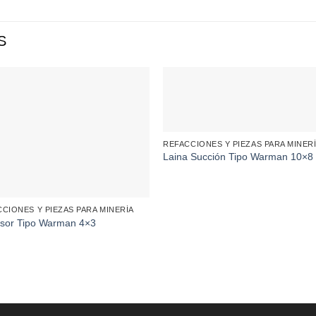
S
REFACCIONES Y PIEZAS PARA MINER
Laina Succión Tipo Warman 10×8
CIONES Y PIEZAS PARA MINERÍA
lsor Tipo Warman 4×3