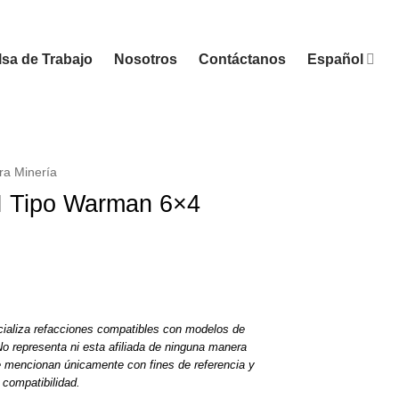
sa de Trabajo
Nosotros
Contáctanos
Español
ra Minería
H Tipo Warman 6×4
ializa refacciones compatibles con modelos de
o representa ni esta afiliada de ninguna manera
e mencionan únicamente con fines de referencia y
compatibilidad.