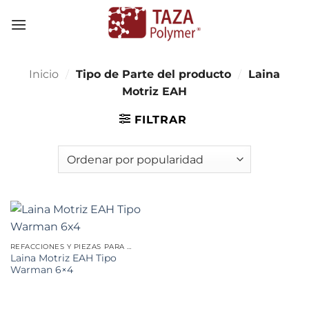
Skip
to
content
Inicio
/
Tipo de Parte del producto
/
Laina
Motriz EAH
FILTRAR
REFACCIONES Y PIEZAS PARA MINERÍA
Laina Motriz EAH Tipo
Warman 6×4