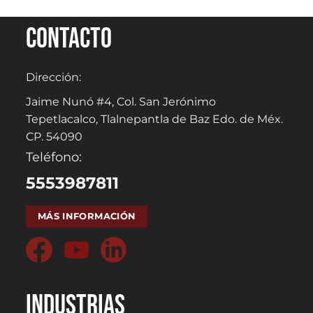
Contacto
Dirección:
Jaime Nunó #4, Col. San Jerónimo
Tepetlacalco, Tlalnepantla de Baz Edo. de Méx.
CP. 54090
Teléfono:
5553987811
MÁS INFORMACIÓN
Industrias