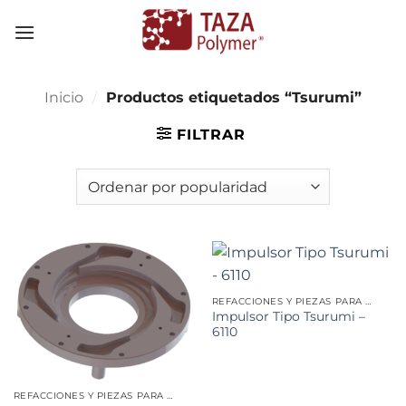
Skip
to
content
Inicio
/
Productos etiquetados “Tsurumi”
FILTRAR
REFACCIONES Y PIEZAS PARA MINERÍA
Impulsor Tipo Tsurumi –
6110
REFACCIONES Y PIEZAS PARA MINERÍA