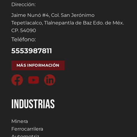
Dirección:
Jaime Nunó #4, Col. San Jerónimo
Tepetlacalco, Tlalnepantla de Baz Edo. de Méx.
CP. 54090
Teléfono:
5553987811
MÁS INFORMACIÓN
Industrias
Minera
Ferrocarrilera
Automotriz