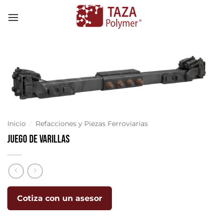
Skip
to
content
Inicio
/
Refacciones y Piezas Ferroviarias
Juego de Varillas
Cotiza con un asesor