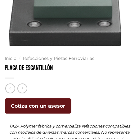
Inicio
/
Refacciones y Piezas Ferroviarias
Placa de Escantillón
Cotiza con un asesor
TAZA Polymer fabrica y comercializa refacciones compatibles
con modelos de diversas marcas comerciales. No representa
ni esta afiliada de ninguna manera con dichas marcas, las