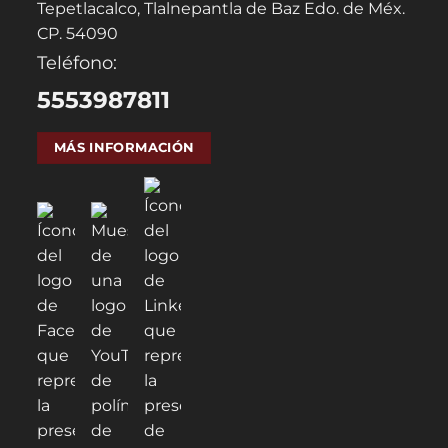
Tepetlacalco, Tlalnepantla de Baz Edo. de Méx.
CP. 54090
Teléfono:
5553987811
MÁS INFORMACIÓN