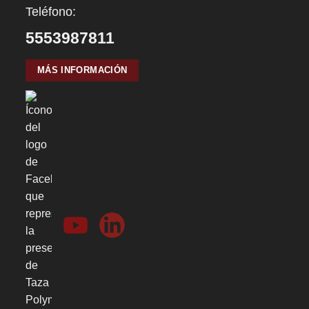
Teléfono:
5553987811
MÁS INFORMACIÓN