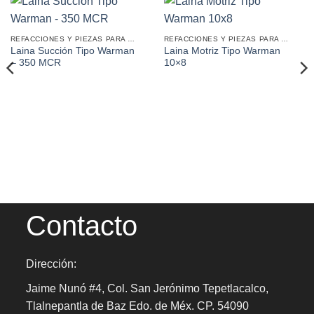
REFACCIONES Y PIEZAS PARA MINERÍA
REFACCIONES Y PIEZAS PARA MINERÍA
Laina Succión Tipo Warman
Laina Motriz Tipo Warman
– 350 MCR
10×8
Contacto
Dirección:
Jaime Nunó #4, Col. San Jerónimo Tepetlacalco,
Tlalnepantla de Baz Edo. de Méx. CP. 54090