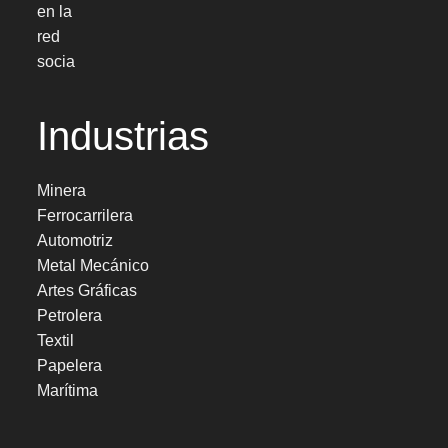
Industrias
Minera
Ferrocarrilera
Automotriz
Metal Mecánico
Artes Gráficas
Petrolera
Textil
Papelera
Marítima